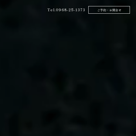
Tel.0968-25-1373
ご予約・お問合せ