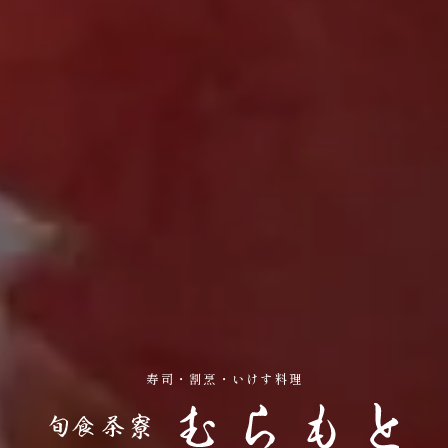
寿司・割烹・いけす料理