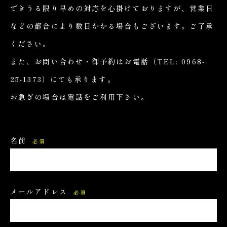
できうる限り早めの対応を心掛けておりますが、営業日
などの都合により数日かかる場合もございます。ご了承
ください。
また、お問い合わせ・御予約はお電話
（TEL: 0968-
25-1373）
にても承ります。
お急ぎの場合は電話をご利用下さい。
名前
必須
メールアドレス
必須