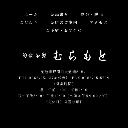
ホーム
お品書き
宴会・慶弔
こだわり
お店のご案内
アクセス
ご予約・お問合せ
菊池市野間口大道端515-1
TEL.0968-25-1373(代表)
FAX.0968-25-5799
〈営業時間〉
昼…午前11:00～午後2:30
夜…午後5:00～午後10:00（出前は午後9:00まで）
〈定休日〉毎週水曜日