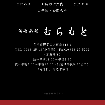
こだわり
お店のご案内
アクセス
ご予約・お問合せ
菊池市野間口大道端515-1
TEL.0968-25-1373(代表)
FAX.0968-25-5799
〈営業時間〉
昼…午前11:00～午後2:30
夜…午後5:00～午後10:00（出前は午後9:00まで）
〈定休日〉毎週水曜日
©
旬食茶寮 むらもと