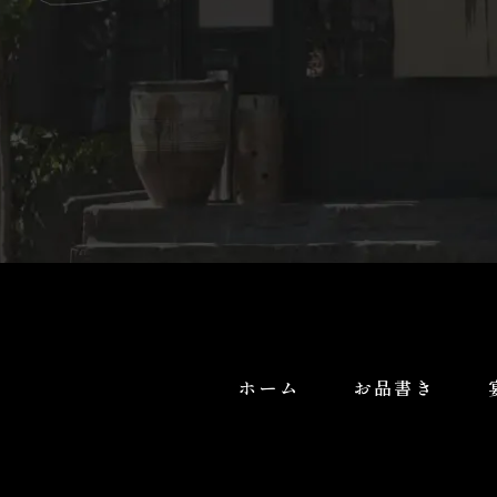
ホーム
お品書き