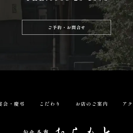
ご予約・お問合せ
宴会・慶弔
こだわり
お店のご案内
ア