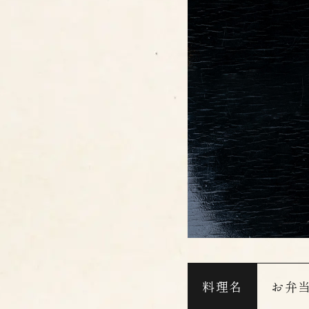
料理名
お弁