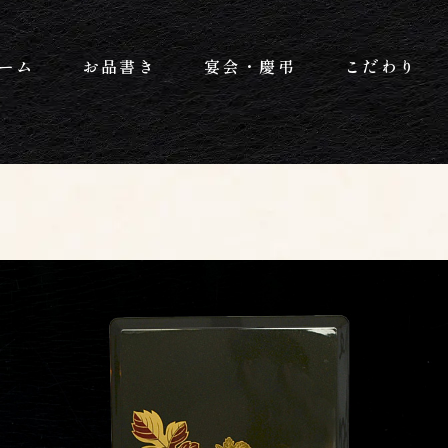
ーム
お品書き
宴会・慶弔
こだわり